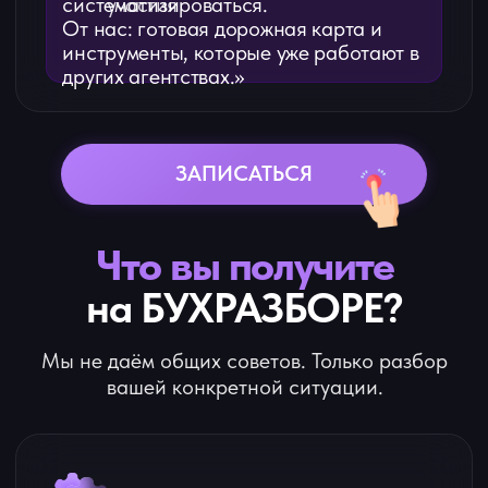
Персональный список зон роста
Что именно мешает расти,
делегировать, поднимать цены
и выходить из операционки
Чек-лист встречи и понимание
первых шагов
С чего начать внедрение системы,
чтобы рост не вёл к перегрузу