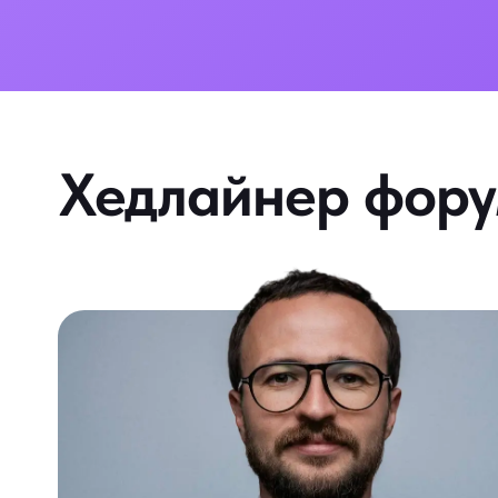
Хедлайнер фору