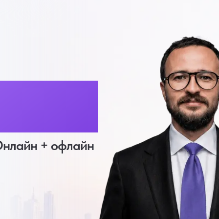
 2026
нлайн + офлайн