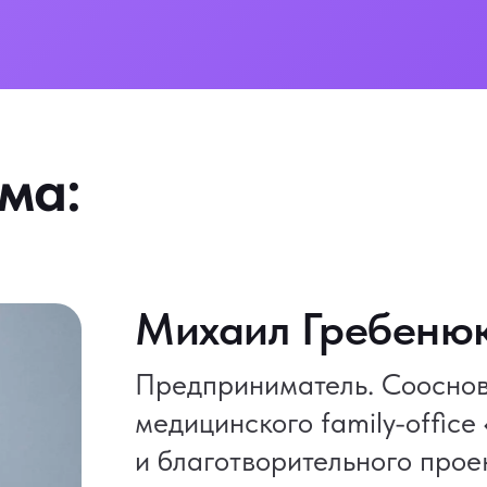
ма:
Михаил Гребеню
Предприниматель. Сооснов
медицинского family-office
и благотворительного прое