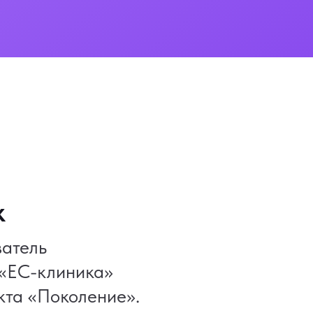
к
атель
 «ЕС-клиника»
кта «Поколение».