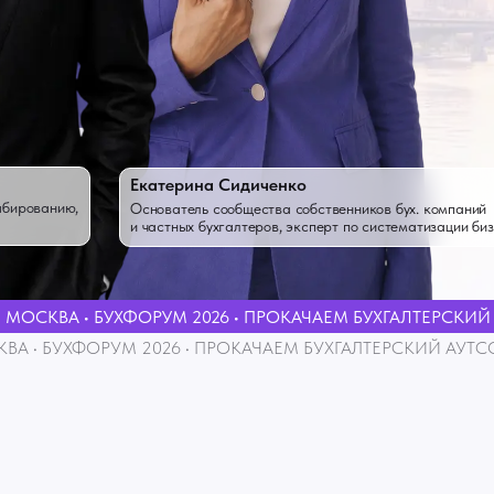
Екатерина Сидиченко
абированию,
Основатель сообщества собственников бух. компаний
и частных бухгалтеров, эксперт по систематизации биз
 МОСКВА • БУХФОРУМ 2026 • ПРОКАЧАЕМ БУХГАЛТЕРСКИЙ А
ВА • БУХФОРУМ 2026 • ПРОКАЧАЕМ БУХГАЛТЕРСКИЙ АУТСОР