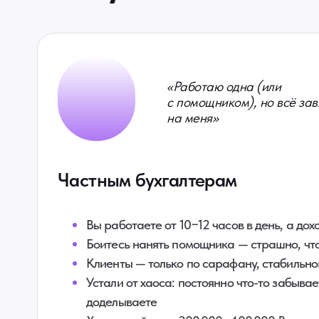
«Работаю одна (или
с помощником), но всё за
на меня»
Частным бухгалтерам
Вы работаете от 10−12 часов в день, а дох
Боитесь нанять помощника — страшно, что
Клиенты — только по сарафану, стабильно
Устали от хаоса: постоянно что-то забывае
доделываете