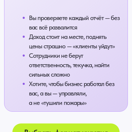
Как перейти из роли исполнителя
в управленца
Как выстроить систему в своей
компании и у клиентов
Как управлять деньгами,
а не просто учитывать
Как формировать ценность,
за которую платят