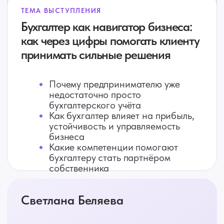
Это про новую профессиональную
позицию бухгалтера, без которой
невозможно расти ни вам, ни вашим
клиентам.
Бухфорум 2026
для вас
если вы хотите:
01
Работать с сильными и растущими
клиентами