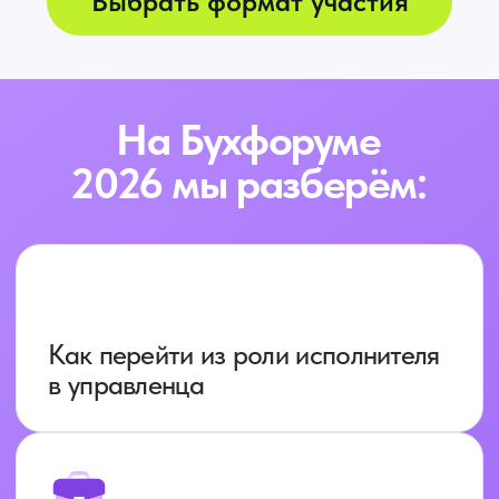
Как повысить чек
и обосновывать стоимость
Как влиять на прибыль
через цифры
Выбрать формат участия